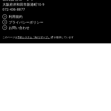
大阪府岸和田市新港町10-9
072-436-8877
利用規約
プライバシーポリシー
お問い合わせ
このページは
予約システム『Airリザーブ』
が提供しています