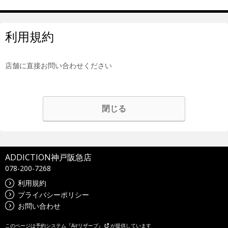
利用規約
店舗に直接お問い合わせください
閉じる
ADDICTION神戸阪急店
078-200-7268
利用規約
プライバシーポリシー
お問い合わせ
このページは
予約システム『Airリザーブ』
が提供しています