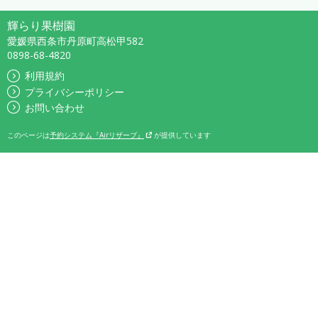
輝らり果樹園
愛媛県西条市丹原町高松甲582
0898-68-4820
利用規約
プライバシーポリシー
お問い合わせ
このページは
予約システム『Airリザーブ』
が提供しています