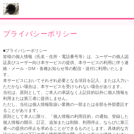
プライバシーポリシー
■プライバシーポリシー
皆様の個人情報（氏名・住所・電話番号等）は、ユーザーの個人認
証及びユーザー向け本サービスの提供、本サービスの利用に伴う連
絡・メール・DM・各種お知らせ等の配信・送付に利用いたしま
す。
本サービスにおいてそれぞれ必要となる項目を記入、または入力い
ただかない場合は、本サービスを受けられない場合があります。
当社は、原則として、ご本人の承諾なく上記目的以外に個人情報を
利用または第三者に提供しません。
ただし、当社は個人情報取扱い業務の一部または全部を外部委託す
ることがあります。
原則として本人に限り、「個人情報の利用目的」の通知、登録した
個人情報の開示、訂正、追加または削除、利用停止、ならびに第三
者への提供の停止を求めることができるものとします。具体的な方