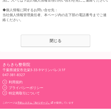
法については下記の個人情報管理の問い合わせ先にご連絡ください｡
◆個人情報に関するお問い合せ先：
当社個人情報管理責任者、本ページ内の左下部の電話番号までご連
絡ください。
閉じる
きらきら整骨院
千葉県浦安市北栄3-33-9マリンパレス1F
047-381-8327
利用規約
プライバシーポリシー
特定商取引について
このページは
予約システム『Airリザーブ』
が提供しています