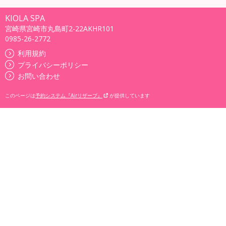
KIOLA SPA
宮崎県宮崎市丸島町2-22AKHR101
0985-26-2772
利用規約
プライバシーポリシー
お問い合わせ
このページは
予約システム『Airリザーブ』
が提供しています