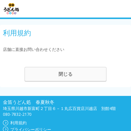
利用規約
店舗に直接お問い合わせください
閉じる
金笛うどん処 春夏秋冬
埼玉県川越市新富町２丁目６－１丸広百貨店川越店 別館4階
080-7832-2170
利用規約
プライバシーポリシー