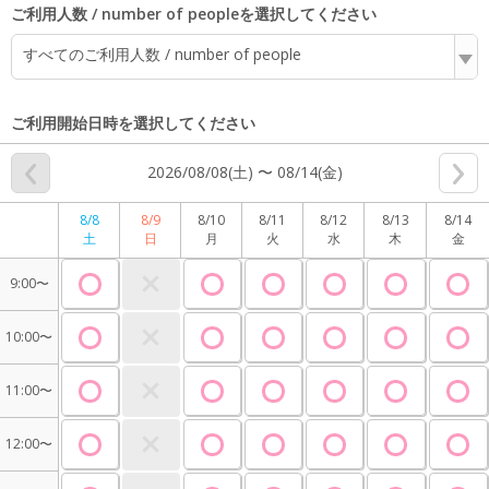
ご利用人数 / number of peopleを選択してください
すべてのご利用人数 / number of people
ご利用開始日時を選択してください
2026/08/08(土) 〜 08/14(金)
8/8
8/9
8/10
8/11
8/12
8/13
8/14
土
日
月
火
水
木
金
9:00〜
10:00〜
11:00〜
12:00〜