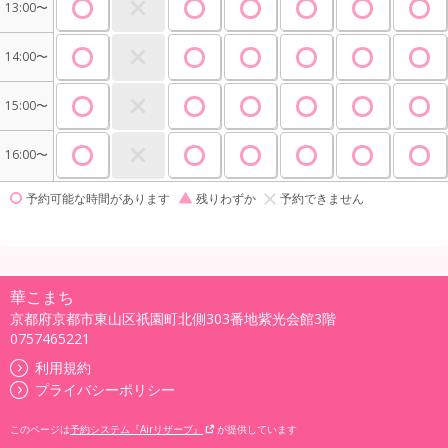
13:00〜
14:00〜
15:00〜
16:00〜
予約可能な時間があります
残りわずか
予約できません
華こまち
京都府京都市東山区祇園町北側303番地紫光会館3階
0757465221
利用規約
プライバシーポリシー
このページは
予約システム『Airリザーブ』
が提供しています