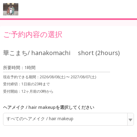
ご予約内容の選択
華こまち/ hanakomachi short (2hours)
所要時間：1時間
現在予約できる期間：
2026/08/08(土) 〜
2027/08/07(土)
受付締切：
1日前の23時まで
受付開始：
12ヶ月前の0時から
ヘアメイク / hair makeupを選択してください
すべてのヘアメイク / hair makeup