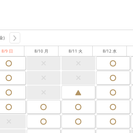
(金)
8/9 日
8/10 月
8/11 火
8/12 水