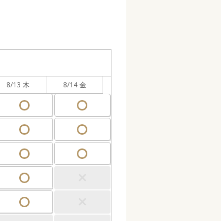
8/13 木
8/14 金