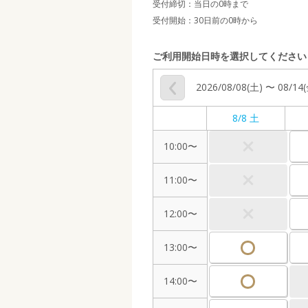
受付締切：
当日の0時まで
受付開始：
30日前の0時から
ご利用開始日時を選択してください
2026/08/08(土) 〜 08/14
8/8 土
10:00〜
11:00〜
12:00〜
13:00〜
14:00〜