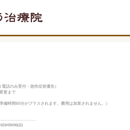
（電話のみ受付・急性症状優先）

変更まで

準備時間60分がプラスされます。費用は加算されません。）
2026/09/06(日)