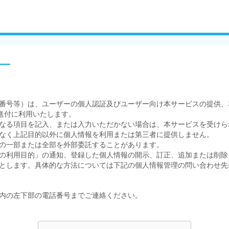
ー
番号等）は、ユーザーの個人認証及びユーザー向け本サービスの提供、
送付に利用いたします。
なる項目を記入、または入力いただかない場合は、本サービスを受けら
なく上記目的以外に個人情報を利用または第三者に提供しません。
の一部または全部を外部委託することがあります。
の利用目的」の通知、登録した個人情報の開示、訂正、追加または削除
とします。具体的な方法については下記の個人情報管理の問い合わせ先
内の左下部の電話番号までご連絡ください。