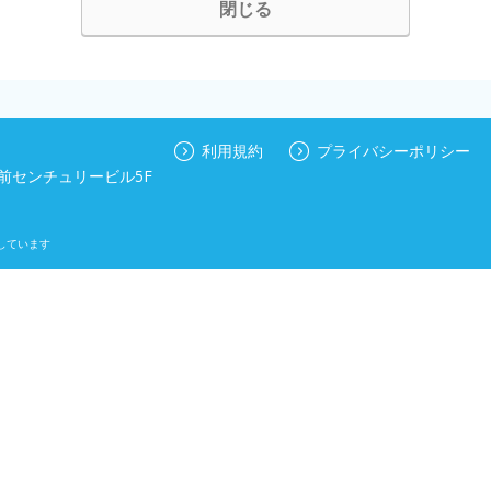
閉じる
利用規約
プライバシーポリシー
手前センチュリービル5F
しています