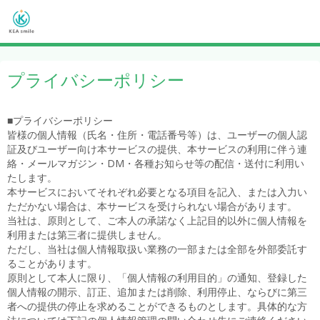
プライバシーポリシー
■プライバシーポリシー
皆様の個人情報（氏名・住所・電話番号等）は、ユーザーの個人認
証及びユーザー向け本サービスの提供、本サービスの利用に伴う連
絡・メールマガジン・DM・各種お知らせ等の配信・送付に利用い
たします。
本サービスにおいてそれぞれ必要となる項目を記入、または入力い
ただかない場合は、本サービスを受けられない場合があります。
当社は、原則として、ご本人の承諾なく上記目的以外に個人情報を
利用または第三者に提供しません。
ただし、当社は個人情報取扱い業務の一部または全部を外部委託す
ることがあります。
原則として本人に限り、「個人情報の利用目的」の通知、登録した
個人情報の開示、訂正、追加または削除、利用停止、ならびに第三
者への提供の停止を求めることができるものとします。具体的な方