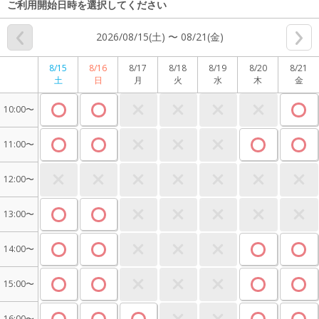
ご利用開始日時を選択してください
2026/08/15(土) 〜 08/21(金)
8/15
8/16
8/17
8/18
8/19
8/20
8/21
土
日
月
火
水
木
金
10:00〜
11:00〜
12:00〜
13:00〜
14:00〜
15:00〜
16:00〜