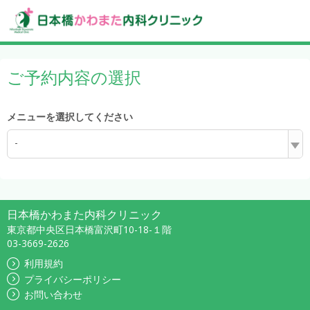
ご予約内容の選択
メニューを選択してください
-
日本橋かわまた内科クリニック
東京都中央区日本橋富沢町10-18-１階
03-3669-2626
利用規約
プライバシーポリシー
お問い合わせ