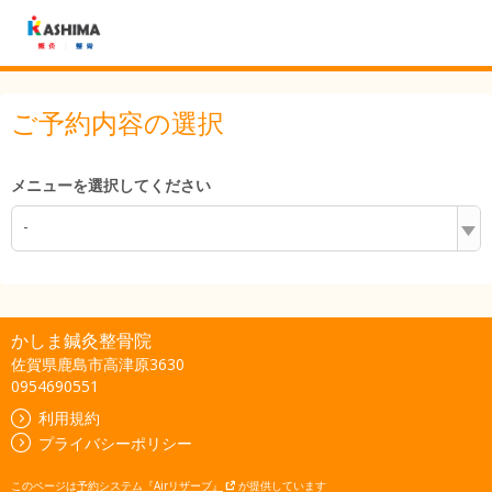
ご予約内容の選択
メニューを選択してください
-
かしま鍼灸整骨院
佐賀県鹿島市高津原3630
0954690551
利用規約
プライバシーポリシー
このページは
予約システム『Airリザーブ』
が提供しています