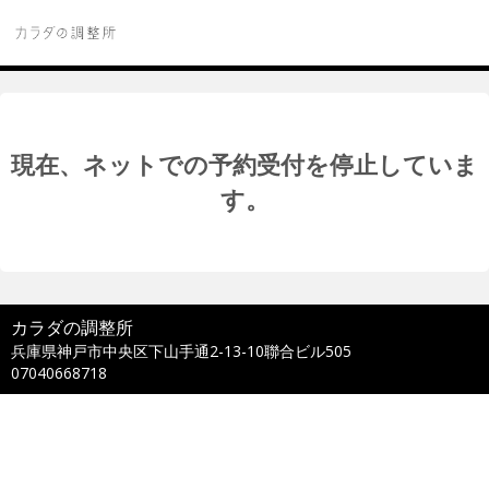
現在、ネットでの予約受付を停止していま
す。
カラダの調整所
兵庫県神戸市中央区下山手通2-13-10聯合ビル505
07040668718