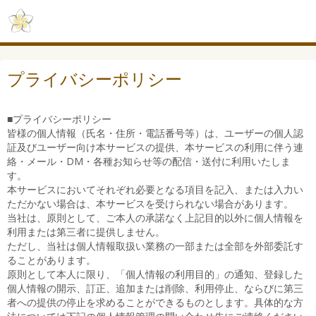
プライバシーポリシー
■プライバシーポリシー
皆様の個人情報（氏名・住所・電話番号等）は、ユーザーの個人認
証及びユーザー向け本サービスの提供、本サービスの利用に伴う連
絡・メール・DM・各種お知らせ等の配信・送付に利用いたしま
す。
本サービスにおいてそれぞれ必要となる項目を記入、または入力い
ただかない場合は、本サービスを受けられない場合があります。
当社は、原則として、ご本人の承諾なく上記目的以外に個人情報を
利用または第三者に提供しません。
ただし、当社は個人情報取扱い業務の一部または全部を外部委託す
ることがあります。
原則として本人に限り、「個人情報の利用目的」の通知、登録した
個人情報の開示、訂正、追加または削除、利用停止、ならびに第三
者への提供の停止を求めることができるものとします。具体的な方