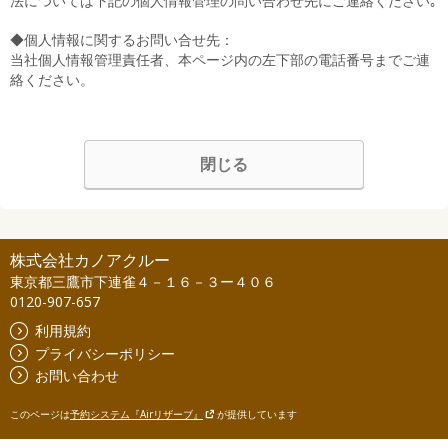
法については下記の個人情報管理の問い合わせ先にご連絡ください｡
◆個人情報に関するお問い合せ先：
当社個人情報管理責任者、本ページ内の左下部の電話番号までご連
絡ください。
閉じる
株式会社カノアクルー
東京都三鷹市下連雀４－１６－３ー４０６
0120-907-657
利用規約
プライバシーポリシー
お問い合わせ
このページは
予約システム『Airリザーブ』
が提供しています