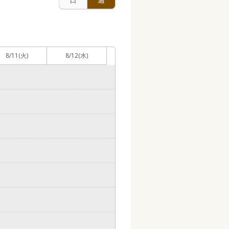
8/11
(火)
8/12
(水)