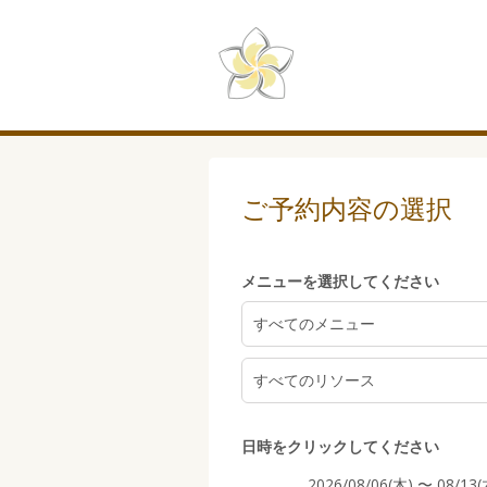
5:00
ご予約内容の選択
6:00
メニューを選択してください
7:00
すべてのメニュー
すべてのリソース
8:00
日時をクリックしてください
2026/08/06(木) 〜 08/13(