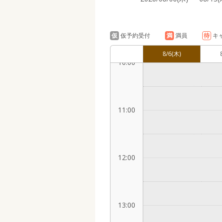
9:00
仮
仮予約受付
満
満員
待
キ
8/6
(木)
10:00
11:00
12:00
13:00