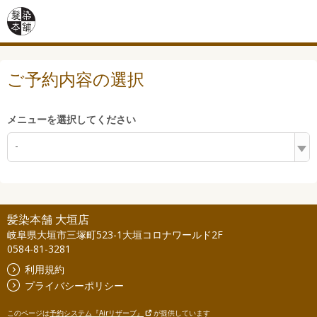
ご予約内容の選択
メニューを選択してください
-
髪染本舗 大垣店
岐阜県大垣市三塚町523-1大垣コロナワールド2F
0584-81-3281
利用規約
プライバシーポリシー
このページは
予約システム『Airリザーブ』
が提供しています