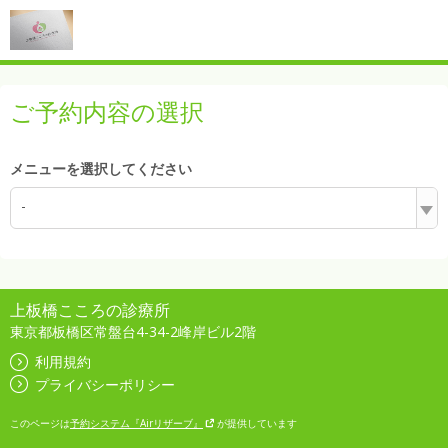
ご予約内容の選択
メニューを選択してください
-
上板橋こころの診療所
東京都板橋区常盤台4-34-2峰岸ビル2階
利用規約
プライバシーポリシー
このページは
予約システム『Airリザーブ』
が提供しています