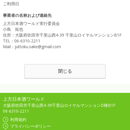
ご利用日
事業者の名称および連絡先
上方日本酒ワールド実行委員会
小島 拓也
住所：大阪府吹田市千里山西4-39 千里山ロイヤルマンションB1F
TEL：06-6310-2211
Mail：juttoku.sake@gmail.com
閉じる
上方日本酒ワールド
大阪府吹田市千里山西4-39千里山ロイヤルマンションD棟B1F
06-6310-2211
利用規約
プライバシーポリシー