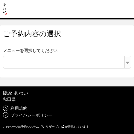
ご予約内容の選択
メニューを選択してください
-
隠家 あわい
秋田県
利用規約
プライバシーポリシー
このページは
予約システム『Airリザーブ』
が提供しています