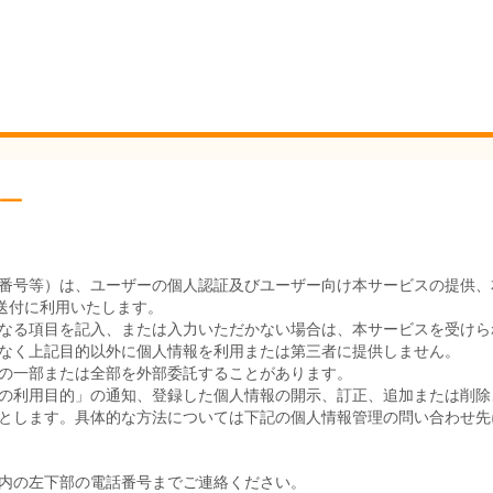
ー
番号等）は、ユーザーの個人認証及びユーザー向け本サービスの提供、
送付に利用いたします。
なる項目を記入、または入力いただかない場合は、本サービスを受けら
なく上記目的以外に個人情報を利用または第三者に提供しません。
の一部または全部を外部委託することがあります。
の利用目的」の通知、登録した個人情報の開示、訂正、追加または削除
とします。具体的な方法については下記の個人情報管理の問い合わせ先
内の左下部の電話番号までご連絡ください。