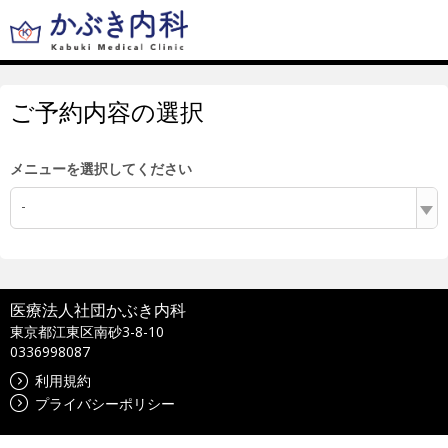
ご予約内容の選択
メニューを選択してください
-
医療法人社団かぶき内科
東京都江東区南砂3-8-10
0336998087
利用規約
プライバシーポリシー