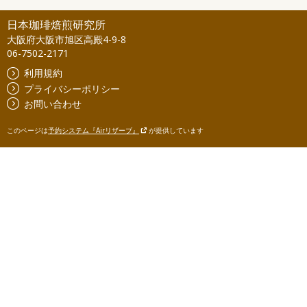
日本珈琲焙煎研究所
大阪府大阪市旭区高殿4-9-8
06-7502-2171
利用規約
プライバシーポリシー
お問い合わせ
このページは
予約システム『Airリザーブ』
が提供しています