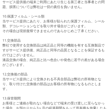
サービス提供後の端末ご利用にあたり生じる第三者と当事者との問
題、損害については弊社は一切の責任を負いません。
10.保護フィルム・シール類
当サービス提供にあたり、お客様が貼られた保護フィルム、シール
類、デコレーションなどを取り外す場合がございます。
その場合は現状復帰できませんのであらかじめご了承ください。
11.交換部品
弊社で使用する交換部品は純正品と同等の機能を有する互換製品で
すがサービス提供後、純正品と同等の品質となることを保証するも
のではございません。
液晶交換の場合、純正品と比べ色合いや発色に若干の差がある場合
がございます。
12.交換後の部品
当サービス提供により交換される不具合部品は弊社の所有物とな
り、取り付けた交換後の部品はお客様の所有物になるものとしま
す。
13.保管期間
お客様とご連絡が取れない場合などで端末の受け渡しに至らなかっ
た場合、お預かりから3ヶ月の経過期間をもって所有権を放棄したも