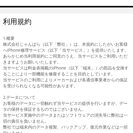
利用規約
1.概要
株式会社じゃんぱら（以下「弊社」）は、本規約にしたがいお客様
へiPhone修理サービス（以下「当サービス」）を提供いたします。
あらかじめ当利用規約にご同意のうえ、当サービスをご利用いただ
きますようお願いいたします。
当サービスは料金表掲載のiPhone（以下「端末」）の部品を交換す
ることにより一部機能を修復することを目的としています。
当サービスのご利用によりメーカーおよび各通信事業者からの保証
を受けられなくなる可能性があります。
2.データについて
お客様のデータに一切触れず当サービスの提供を行いますが、デー
タの保持を保証するものではございません。
当サービス実施中のデータまたはソフトウェアの消失等に弊社は一
切の責任を負いません。
弊社では端末内のデータ複製、バックアップ、復元作業などは一切
行いません。