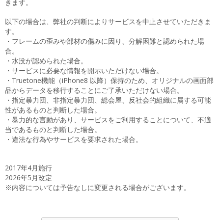
きます。
以下の場合は、弊社の判断によりサービスを中止させていただきま
す。
・フレームの歪みや部材の傷みに因り、分解困難と認められた場
合。
・水没が認められた場合。
・サービスに必要な情報を開示いただけない場合。
・Truetone機能（iPhone8 以降）保持のため、オリジナルの画面部
品からデータを移行することにご了承いただけない場合。
・指定暴力団、非指定暴力団、総会屋、反社会的組織に属する可能
性があるものと判断した場合。
・暴力的な言動があり、サービスをご利用することについて、不適
当であるものと判断した場合。
・違法な行為やサービスを要求された場合。
2017年4月施行
2026年5月改定
※内容については予告なしに変更される場合がございます。