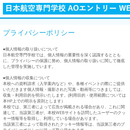
プライバシーポリシー
●個人情報の取り扱いについて
日本航空専門学校では、個人情報の重要性を深く認識するととも
に、プライバシーの保護に努め、個人情報の取り扱いに関して徹底
した管理を実施しています。
●個人情報の収集について
本校への資料請求（入学案内など）や、各種イベントの際にご提供
いただきます個人情報・撮影された写真・動画等につきましては、
収集・利用目的を明示いたします。(利用目的・使用範囲については
本HP上での明示を原則とします）
本校では、第三者によって広告が掲載される場合があり、これに関
連して、当該第三者が、本校WEBサイトを訪問したユーザーのクッ
キー情報等を取得し、利用している場合があります。
当該第三者によって取得されたクッキー情報等は、当該第三者のプ
ライバシーポリシーに従って取り扱われます。