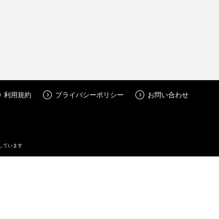
利用規約
プライバシーポリシー
お問い合わせ
しています