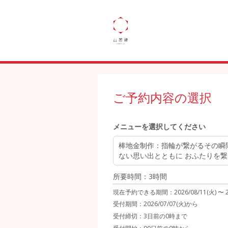
ご予約内容の選択
メニューを選択してください
棒地金制作
：指輪が繋がるその瞬
ない思い出とともに おふたりを
所要時間：3時間
現在予約できる期間：
2026/08/11(火) 〜
受付期間：2026/07/07(火)から
受付締切：
3日前の0時まで