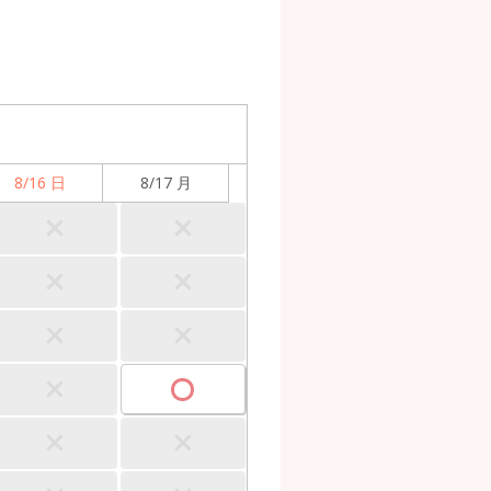
8/16 日
8/17 月