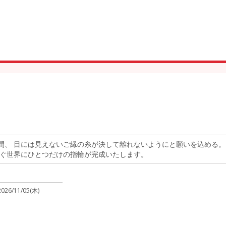
間、 目には見えないご縁の糸が決して離れないようにと願いを込める。
繋ぐ世界にひとつだけの指輪が完成いたします。
2026/11/05(木)