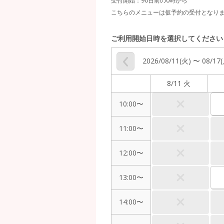
受付開始：
90日前の0時から
こちらのメニューは仮予約の受付となり
ご利用開始日時を選択してください
2026/08/11(火) 〜 08/17
8/11 火
10:00〜
11:00〜
12:00〜
13:00〜
14:00〜