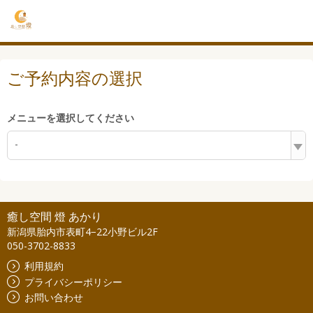
ご予約内容の選択
メニューを選択してください
-
癒し空間 燈 あかり
新潟県胎内市表町4−22小野ビル2F
050-3702-8833
利用規約
プライバシーポリシー
お問い合わせ