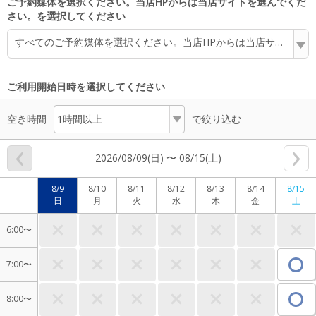
ご予約媒体を選択ください。当店HPからは当店サイトを選んでくだ
さい。を選択してください
すべてのご予約媒体を選択ください。当店HPからは当店サイトを選んでください。
ご利用開始日時を選択してください
空き時間
で絞り込む
2026/08/09(日) 〜 08/15(土)
8/9
8/10
8/11
8/12
8/13
8/14
8/15
日
月
火
水
木
金
土
6:00〜
7:00〜
8:00〜