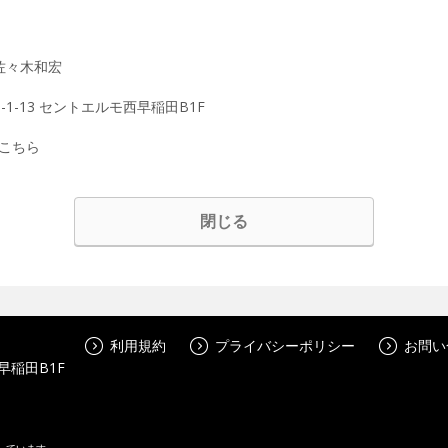
佐々木和宏
1-1-13 セントエルモ西早稲田B1F
こちら
閉じる
利用規約
プライバシーポリシー
お問い
稲田B1F