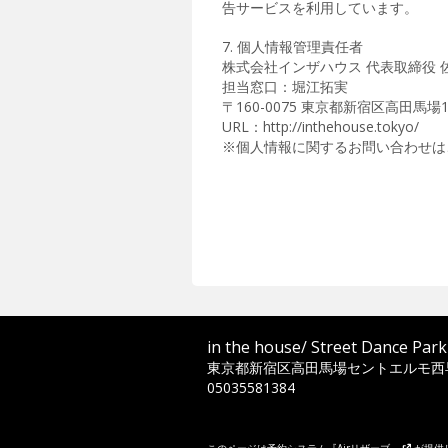
告サービスを利用しています。
7. 個人情報管理責任者
株式会社インザハウス 代表取締役 
担当窓口：堀江拓実
〒160-0075 東京都新宿区高田馬場
URL：http://inthehouse.tokyo/
※個人情報に関するお問い合わせは
in the house/ Street Dance Park
東京都新宿区高田馬場セントエルモ西早
05035581384