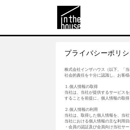
プライバシーポリシ
株式会社インザハウス（以下、「当
社会的責任を十分に認識し、お客様
１.個人情報の取得
当社は、当社が提供するサービスを
することを前提に、個人情報の取得
２.個人情報の利用
当社は、取得した個人情報を、当社
当社における個人情報の主な利用目
・会員の認証及び会員向け当社サー