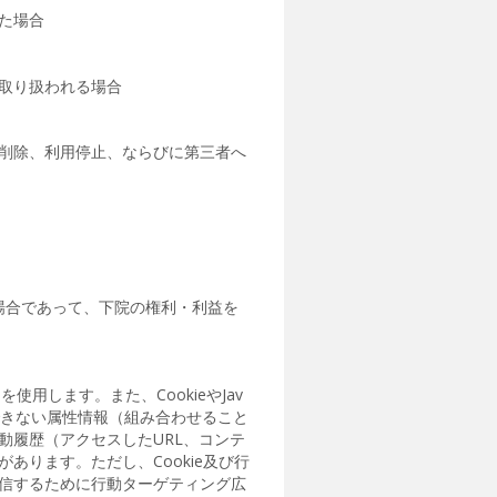
た場合
取り扱われる場合
削除、利用停止、ならびに第三者へ
場合であって、下院の権利・利益を
用します。また、CookieやJav
できない属性情報（組み合わせること
動履歴（アクセスしたURL、コンテ
ります。ただし、Cookie及び行
信するために行動ターゲティング広