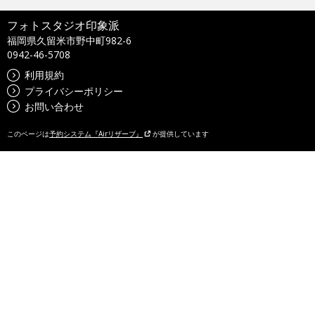
フォトスタジオ印象派
福岡県久留米市野中町982-6
0942-46-5708
利用規約
プライバシーポリシー
お問い合わせ
このページは
予約システム『Airリザーブ』
が提供しています