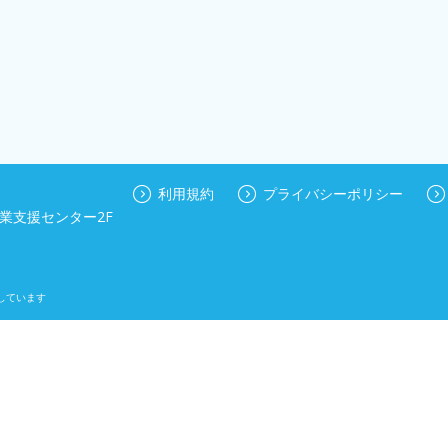
利用規約
プライバシーポリシー
業支援センター2F
しています