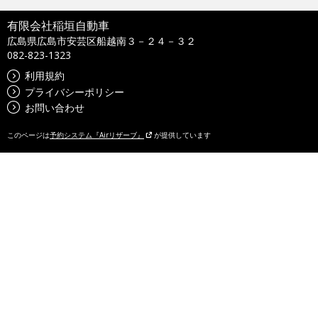
有限会社稲垣自動車
広島県広島市安芸区船越南３－２４－３２
082-823-1323
利用規約
プライバシーポリシー
お問い合わせ
このページは
予約システム『Airリザーブ』
が提供しています