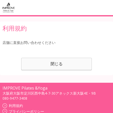
利用規約
店舗に直接お問い合わせください
閉じる
IMPROVE Pilates &Yoga
大阪府大阪市淀川区西中島4-7-30アネックス新大阪4E・9B
080-9477-3408
利用規約
プライバシーポリシー