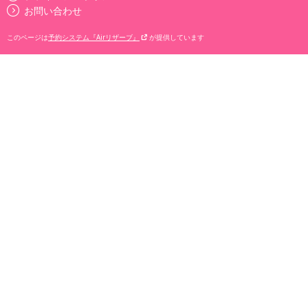
お問い合わせ
このページは
予約システム『Airリザーブ』
が提供しています