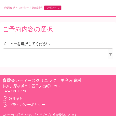
ご予約内容の選択
メニューを選択してください
-
育愛会レディースクリニック 美容皮膚科
神奈川県横浜市中区日ノ出町1-75 2F
045-231-1770
利用規約
プライバシーポリシー
このページは
予約システム『Airリザーブ』
が提供しています