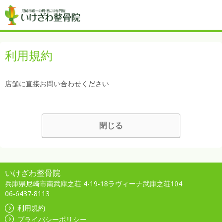
利用規約
店舗に直接お問い合わせください
閉じる
いけざわ整骨院
兵庫県尼崎市南武庫之荘 4-19-18ラヴィーナ武庫之荘104
06-6437-8113
利用規約
プライバシーポリシー