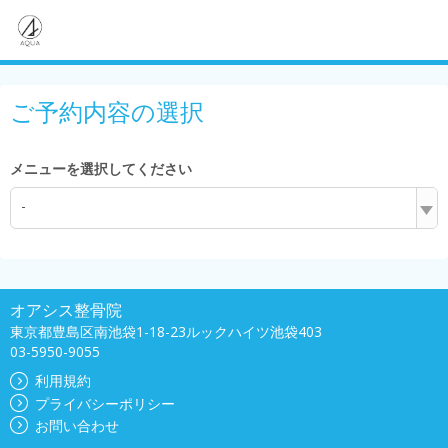
ご予約内容の選択
メニューを選択してください
-
オアシス整骨院
東京都豊島区南池袋1-18-23ルックハイツ池袋403
03-5950-9055
利用規約
プライバシーポリシー
お問い合わせ