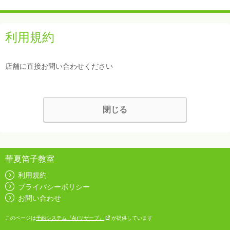
利用規約
店舗に直接お問い合わせください
閉じる
華夏笛子教室
利用規約
プライバシーポリシー
お問い合わせ
このページは
予約システム『Airリザーブ』
が提供しています