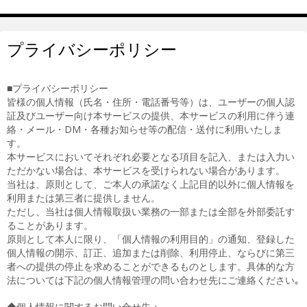
プライバシーポリシー
■プライバシーポリシー
皆様の個人情報（氏名・住所・電話番号等）は、ユーザーの個人認
証及びユーザー向け本サービスの提供、本サービスの利用に伴う連
絡・メール・DM・各種お知らせ等の配信・送付に利用いたしま
す。
本サービスにおいてそれぞれ必要となる項目を記入、または入力い
ただかない場合は、本サービスを受けられない場合があります。
当社は、原則として、ご本人の承諾なく上記目的以外に個人情報を
利用または第三者に提供しません。
ただし、当社は個人情報取扱い業務の一部または全部を外部委託す
ることがあります。
原則として本人に限り、「個人情報の利用目的」の通知、登録した
個人情報の開示、訂正、追加または削除、利用停止、ならびに第三
者への提供の停止を求めることができるものとします。具体的な方
法については下記の個人情報管理の問い合わせ先にご連絡ください｡
◆個人情報に関するお問い合せ先：