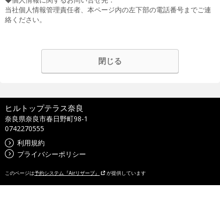
当社個人情報管理責任者、本ページ内の左下部の電話番号までご連
絡ください。
閉じる
ヒルトップテラス奈良
奈良県奈良市春日野町98-1
0742270555
利用規約
プライバシーポリシー
このページは
予約システム『Airリザーブ』
が提供しています