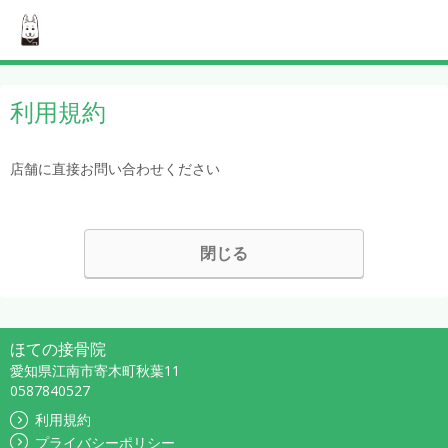
利用規約
店舗に直接お問い合わせください
閉じる
ほての接骨院
愛知県江南市寄木町秋葉11
0587840527
利用規約
プライバシーポリシー