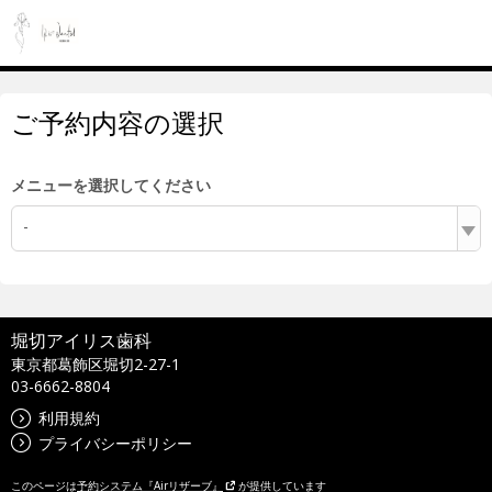
ご予約内容の選択
メニューを選択してください
-
堀切アイリス歯科
東京都葛飾区堀切2-27-1
03-6662-8804
利用規約
プライバシーポリシー
このページは
予約システム『Airリザーブ』
が提供しています