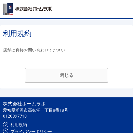
利用規約
店舗に直接お問い合わせください
閉じる
株式会社ホームラボ
愛知県稲沢市高御堂一丁目8番18号
0120997710
利用規約
プライバシーポリシー