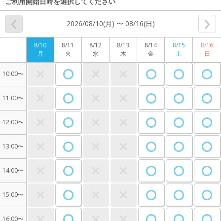
ご利用開始日時を選択してください
2026/08/10(月) 〜 08/16(日)
8/10
8/11
8/12
8/13
8/14
8/15
8/16
月
火
水
木
金
土
日
10:00〜
11:00〜
12:00〜
13:00〜
14:00〜
15:00〜
16:00〜