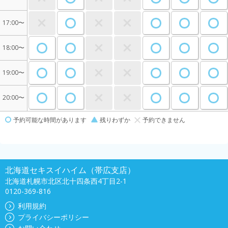
17:00〜
18:00〜
19:00〜
20:00〜
予約可能な時間があります
残りわずか
予約できません
北海道セキスイハイム（帯広支店）
北海道札幌市北区北十四条西4丁目2-1
0120-369-816
利用規約
プライバシーポリシー