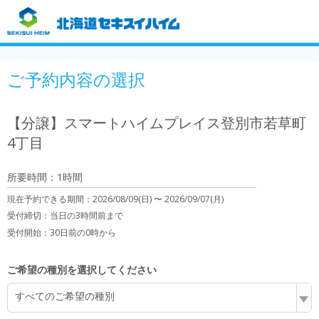
ご予約内容の選択
【分譲】スマートハイムプレイス登別市若草町
4丁目
所要時間：1時間
現在予約できる期間：
2026/08/09(日) 〜
2026/09/07(月)
受付締切：
当日の3時間前まで
受付開始：
30日前の0時から
ご希望の種別を選択してください
すべてのご希望の種別