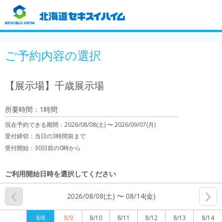
ご予約内容の選択
【展示場】千歳展示場
所要時間：1時間
現在予約できる期間：
2026/08/08(土) 〜
2026/09/07(月)
受付締切：
当日の3時間前まで
受付開始：
30日前の0時から
ご利用開始日時を選択してください
2026/08/08(土) 〜 08/14(金)
8/8
8/9
8/10
8/11
8/12
8/13
8/14