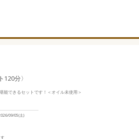
120分〉
堪能できるセットです！＜オイル未使用＞
2026/09/05(土)
ます