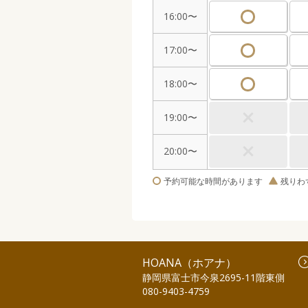
16:00〜
17:00〜
18:00〜
19:00〜
20:00〜
予約可能な時間があります
残りわ
HOANA（ホアナ）
静岡県富士市今泉2695-11階東側
080-9403-4759