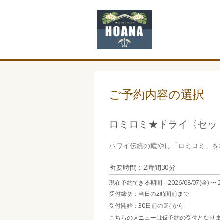
ご予約内容の選択
ロミロミ★ドライ〈セット
ハワイ伝統の癒やし「ロミロミ」を
所要時間：2時間30分
現在予約できる期間：
2026/08/07(金) 〜
受付締切：
当日の2時間前まで
受付開始：
30日前の0時から
こちらのメニューは仮予約の受付となり