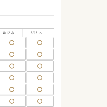
8/12 水
8/13 木