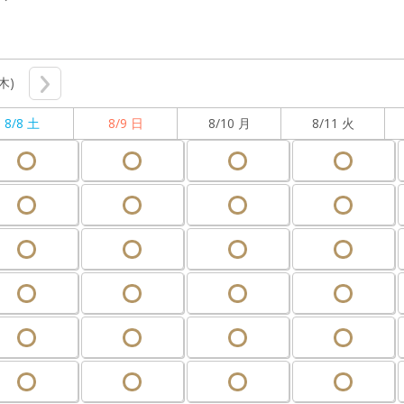
(木)
8/8 土
8/9 日
8/10 月
8/11 火