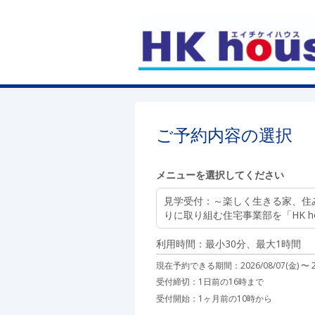
ご予約内容の選択
メニューを選択してください
見学受付
：～楽しく生きる家、住
りに取り組む住宅事業部を「HK h
利用時間：最小30分、最大1時間
現在予約できる期間：
2026/08/07(金) 〜
受付締切：
1日前の16時まで
受付開始：
1ヶ月前の10時から