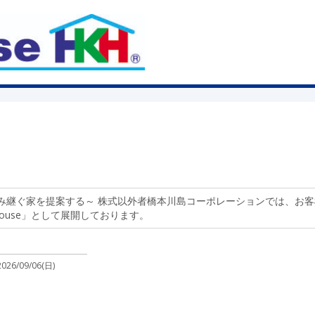
み継ぐ家を提案する～ 株式以外者橋本川島コーポレーションでは、お
ouse」として展開しております。
2026/09/06(日)