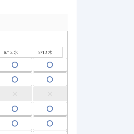
8/12 水
8/13 木