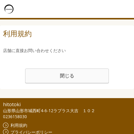
利用規約
店舗に直接お問い合わせください
閉じる
hitotoki
山形県山形市城西町4-6-12ラプラス大吉 １０２
0236158030
利用規約
プライバシーポリシー