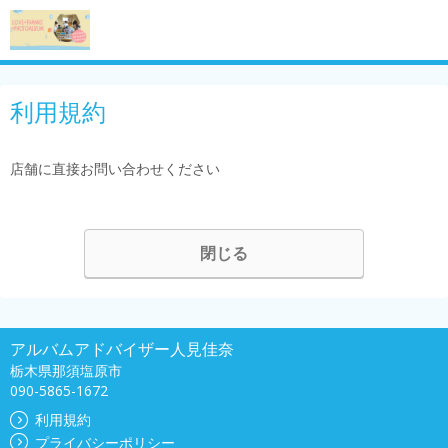
利用規約
店舗に直接お問い合わせください
閉じる
アルバムアドバイザー人見佳奈
栃木県那須塩原市
090-5865-1672
利用規約
プライバシーポリシー