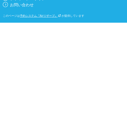
お問い合わせ
このページは
予約システム『Airリザーブ』
が提供しています