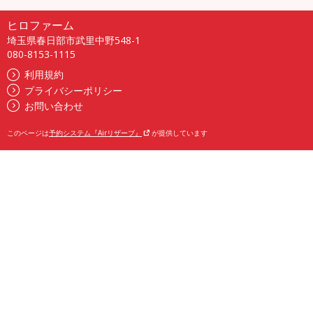
ヒロファーム
埼玉県春日部市武里中野548-1
080-8153-1115
利用規約
プライバシーポリシー
お問い合わせ
このページは
予約システム『Airリザーブ』
が提供しています